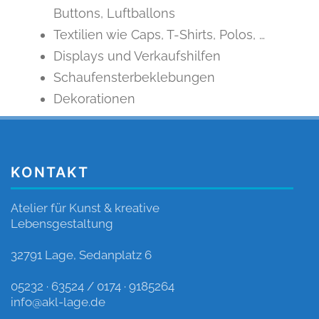
Buttons, Luftballons
Textilien wie Caps, T-Shirts, Polos, …
Displays und Verkaufshilfen
Schaufensterbeklebungen
Dekorationen
KONTAKT
Atelier für Kunst & kreative
Lebensgestaltung
32791 Lage, Sedanplatz 6
05232 · 63524 / 0174 · 9185264
info@akl-lage.de